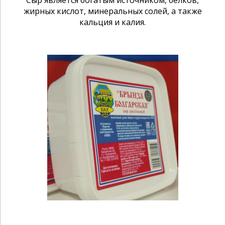
Сыр является богатым источником, белков,
жирных кислот, минеральных солей, а также
кальция и калия.