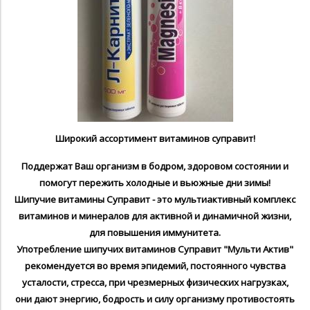
Ш
ирокий ассортимент витаминов
суправит!
Поддержат Ваш организм в бодром, здоровом состоянии и
помогут пережить холодные и вьюжные дни зимы!
Шипучие витамины Суправит - это мультиактивный комплекс
витаминов и минералов для активной и динамичной жизни,
для повышения иммунитета.
Употребление шипучих витаминов Суправит "Мульти Актив"
рекомендуется во время эпидемий, постоянного чувства
усталости, стресса, при чрезмерных физических нагрузках,
они дают энергию, бодрость и силу организму противостоять