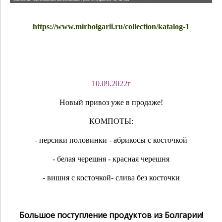
https://www.mirbolgarii.ru/collection/katalog-1
10.09.2022г
Новый привоз уже в продаже!
КОМПОТЫ:
- персики половинки
- абрикосы с косточкой
- белая черешня
- красная черешня
- вишня с косточкой
- слива без косточки
Большое поступление продуктов из Болгарии!