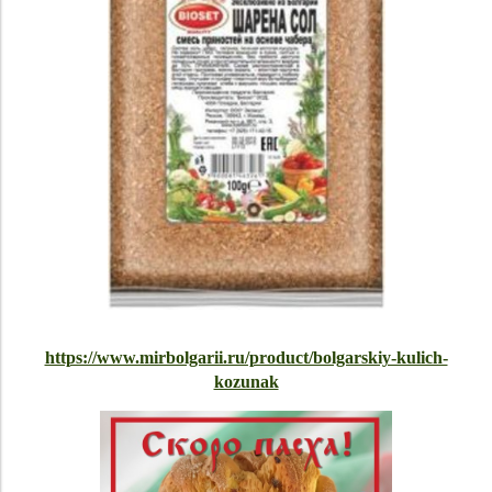
https://www.mirbolgarii.ru/product/bolgarskiy-kulich-
kozunak