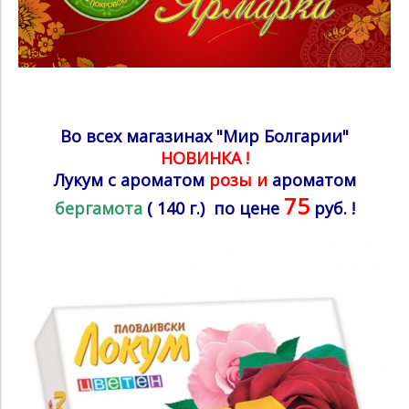
Во всех магазинах "Мир Болгарии"
НОВИНКА !
Лукум с ароматом
розы
и
ароматом
75
бергамота
( 140 г.)
по цене
руб. !