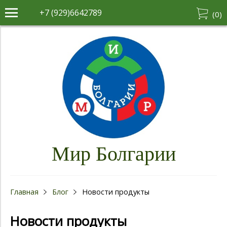
+7 (929)6642789
(
0
)
Мир Болгарии
Главная
Блог
Новости продукты
Новости продукты