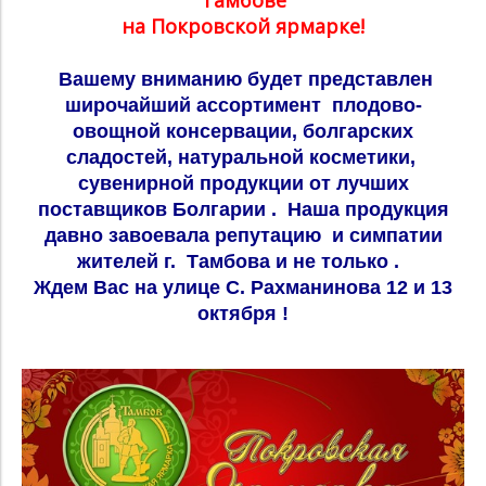
на Покровской ярмарке!
Вашему вниманию будет представлен
широчайший ассортимент плодово-
овощной консервации, болгарских
сладостей, натуральной косметики,
сувенирной продукции от лучших
поставщиков Болгарии . Наша продукция
давно завоевала репутацию и симпатии
жителей г. Тамбова и не только .
Ждем Вас на улице С. Рахманинова 12 и 13
октября !