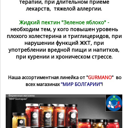
терапии, при длительном приеме
лекарств, тяжелой аллергии.
Жидкий пектин "Зеленое яблоко" -
необходим тем, у кого повышен уровень
плохого холестерина и триглицеридов, при
нарушении функций ЖКТ, при
употреблении вредной пищи и напитков,
при курении и хроническом стресcе.
Наша ассортиментная линейка от "
GURMANO
" во
всех магазинах
"МИР БОЛГАРИИ"
!