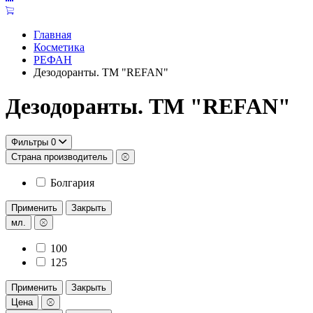
Главная
Косметика
РЕФАН
Дезодоранты. ТМ "REFAN"
Дезодоранты. ТМ "REFAN"
Фильтры
0
Страна производитель
Болгария
Применить
Закрыть
мл.
100
125
Применить
Закрыть
Цена