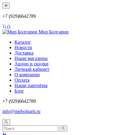
+7 (929)6642789
(
)
Мир Болгарии
Каталог
Новости
Доставка
Наши магазины
Акции и скидки
Личный кабинет
О компании
Оплата
Наши партнёры
Блог
+7 (929)6642789
info@mirbolgarii.ru