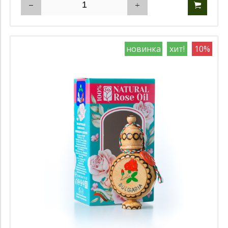
новинка
хит!
10%