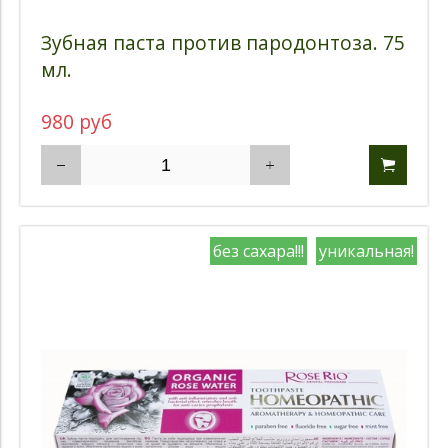
Тип бутылки
Зубная паста против пародонтоза. 75
Объем бутылки
мл.
Производитель
980 руб
Бренд
Состав
Цена
без сахара!!!
уникальная!