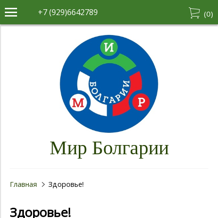
+7 (929)6642789
(
0
)
Мир Болгарии
Главная
Здоровье!
Здоровье!