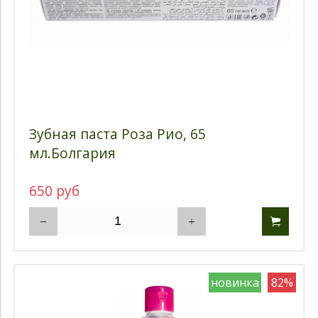
Зубная паста Роза Рио, 65
мл.Болгария
650 руб
новинка
82%