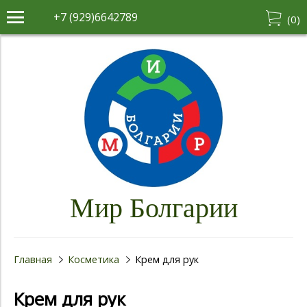
+7 (929)6642789
(
0
)
Мир Болгарии
Главная
Косметика
Крем для рук
Крем для рук