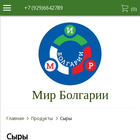
+7 (929)6642789
(
0
)
Мир Болгарии
Главная
Продукты
Сыры
Сыры