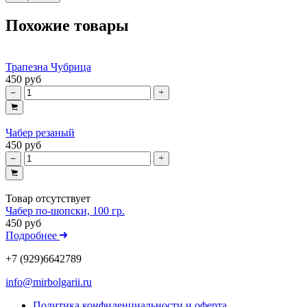
Похожие товары
Трапезна Чубрица
450 руб
Чабер резаный
450 руб
Товар отсутствует
Чабер по-шопски, 100 гр.
450 руб
Подробнее
+7 (929)6642789
info@mirbolgarii.ru
Политика конфиденциальности и оферта