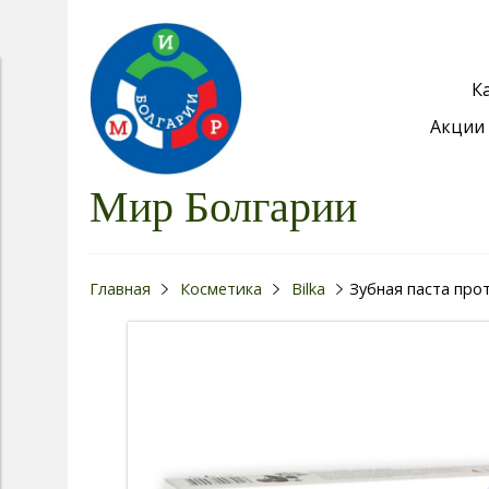
К
Акции 
Мир Болгарии
Главная
Косметика
Bilka
Зубная паста прот