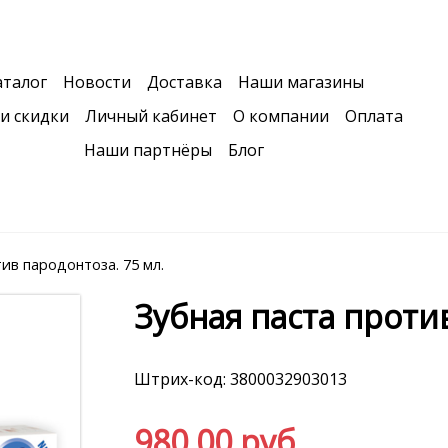
аталог
Новости
Доставка
Наши магазины
и скидки
Личный кабинет
О компании
Оплата
Наши партнёры
Блог
ив пародонтоза. 75 мл.
Зубная паста против
Штрих-код: 3800032903013
980.00 руб