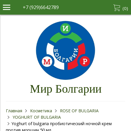
+7 (929)6642789
(
0
)
Мир Болгарии
Главная
Косметика
ROSE OF BULGARIA
YOGHURT OF BULGARIA
Yoghurt of bulgaria пробиотический ночной крем
против морщин 50 мл