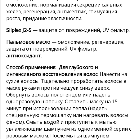
омоложение, нормализация секреции сальных
желез, регенерация, антисептик, стимуляция
роста, придание эластичности.
Silplex J2-S
— защита от повреждений, UV фильтр.
Пальмовое масло
— омоложение, регенерация,
защита от повреждений, UV фильтр,
антиоксидант.
Способ применения:
Для глубокого и
интенсивного восстановления волос.
Нанести на
сухие волосы. Тщательно проработать волосы в
маске руками против чешуек снизу вверх.
Обернуть волосы полотенцем или надеть
одноразовую шапочку. Оставить маску на 15
минут при использовании тепла (надеть
специальную термошапку или нагревать волосы
феном). Смыть водой и приступить к мытью
увлажняющим шампунем из одноименной серии с
розовым маслом. После мытья шампунем