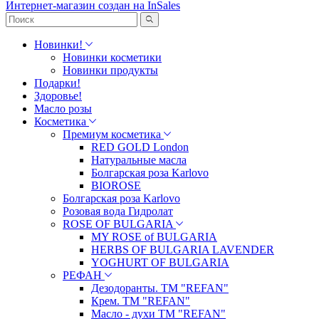
Интернет-магазин создан на InSales
Новинки!
Новинки косметики
Новинки продукты
Подарки!
Здоровье!
Масло розы
Косметика
Премиум косметика
RED GOLD London
Натуральные масла
Болгарская роза Karlovo
BIOROSE
Болгарская роза Karlovo
Розовая вода Гидролат
ROSE OF BULGARIA
MY ROSE of BULGARIA
HERBS OF BULGARIA LAVENDER
YOGHURT OF BULGARIA
РЕФАН
Дезодоранты. ТМ "REFAN"
Крем. ТМ "REFAN"
Масло - духи ТМ "REFAN"