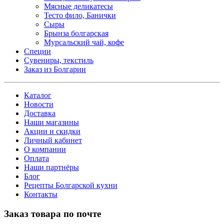
Мясные деликатесы
Тесто фило, Банички
Сыры
Брынза болгарская
Мурсальский чай, кофе
Специи
Сувениры, текстиль
Заказ из Болгарии
Каталог
Новости
Доставка
Наши магазины
Акции и скидки
Личный кабинет
О компании
Оплата
Наши партнёры
Блог
Рецепты Болгарской кухни
Контакты
Заказ товара по почте