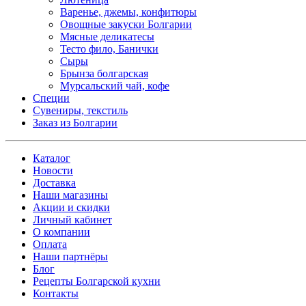
Варенье, джемы, конфитюры
Овощные закуски Болгарии
Мясные деликатесы
Тесто фило, Банички
Сыры
Брынза болгарская
Мурсальский чай, кофе
Специи
Сувениры, текстиль
Заказ из Болгарии
Каталог
Новости
Доставка
Наши магазины
Акции и скидки
Личный кабинет
О компании
Оплата
Наши партнёры
Блог
Рецепты Болгарской кухни
Контакты