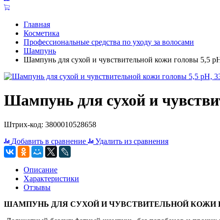
Главная
Косметика
Профессиональные средства по уходу за волосами
Шампунь
Шампунь для сухой и чувствительной кожи головы 5,5 pH
Шампунь для сухой и чувствит
Штрих-код: 3800010528658
Добавить в сравнение
Удалить из сравнения
Описание
Характеристики
Отзывы
ШАМПУНЬ ДЛЯ СУХОЙ И ЧУВСТВИТЕЛЬНОЙ КОЖИ Г