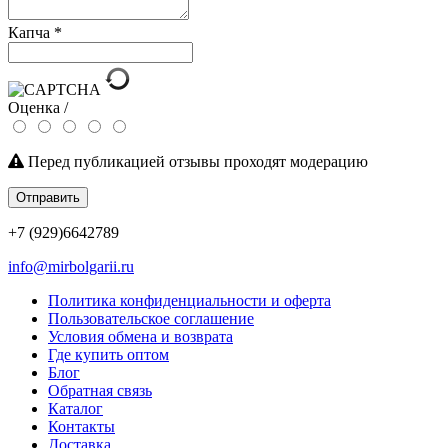
Капча
*
Оценка /
Перед публикацией отзывы проходят модерацию
Отправить
+7 (929)6642789
info@mirbolgarii.ru
Политика конфиденциальности и оферта
Пользовательское соглашение
Условия обмена и возврата
Где купить оптом
Блог
Обратная связь
Каталог
Контакты
Доставка