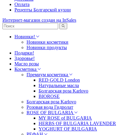
Оплата
Рецепты Болгарской кухни
Интернет-магазин создан на InSales
Новинки!
Новинки косметики
Новинки продукты
Подарки!
Здоровье!
Масло розы
Косметика
Премиум косметика
RED GOLD London
Натуральные масла
Болгарская роза Karlovo
BIOROSE
Болгарская роза Karlovo
Розовая вода Гидролат
ROSE OF BULGARIA
MY ROSE of BULGARIA
HERBS OF BULGARIA LAVENDER
YOGHURT OF BULGARIA
РЕФАН