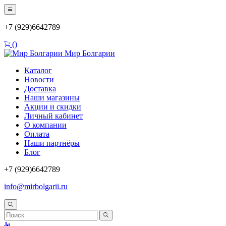
+7 (929)6642789
(
)
Мир Болгарии
Каталог
Новости
Доставка
Наши магазины
Акции и скидки
Личный кабинет
О компании
Оплата
Наши партнёры
Блог
+7 (929)6642789
info@mirbolgarii.ru