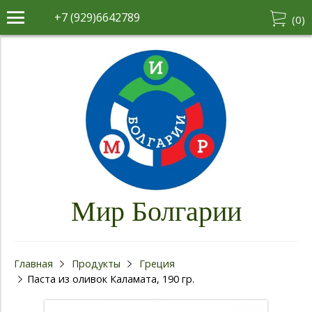
+7 (929)6642789
(
0
)
Мир Болгарии
Главная
Продукты
Греция
Паста из оливок Каламата, 190 гр.