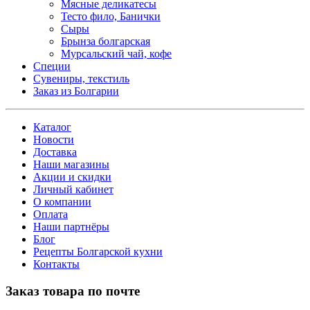
Мясные деликатесы
Тесто фило, Банички
Сыры
Брынза болгарская
Мурсальский чай, кофе
Специи
Сувениры, текстиль
Заказ из Болгарии
Каталог
Новости
Доставка
Наши магазины
Акции и скидки
Личный кабинет
О компании
Оплата
Наши партнёры
Блог
Рецепты Болгарской кухни
Контакты
Заказ товара по почте