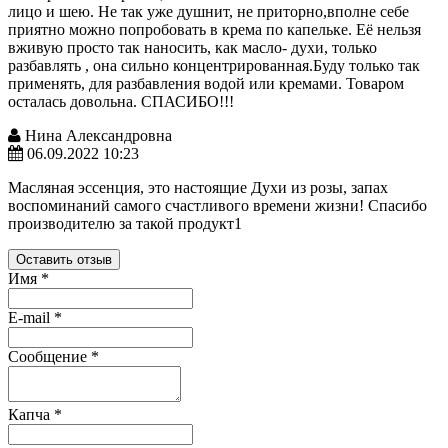
лицо и шею. Не так уже душнит, не приторно,вполне себе
приятно можно попробовать в крема по капельке. Её нельзя
вживую просто так наносить, как масло- духи, только
разбавлять , она сильно концентрированная.Буду только так
применять, для разбавления водой или кремами. Товаром
осталась довольна. СПАСИБО!!!
Нина Александровна
06.09.2022 10:23
Масляная эссенция, это настоящие Духи из розы, запах
воспоминаний самого счастливого времени жизни! Спасибо
производителю за такой продукт1
Оставить отзыв
Имя
*
E-mail
*
Сообщение
*
Капча
*