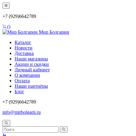
+7 (929)6642789
(
)
Мир Болгарии
Каталог
Новости
Доставка
Наши магазины
Акции и скидки
Личный кабинет
О компании
Оплата
Наши партнёры
Блог
+7 (929)6642789
info@mirbolgarii.ru