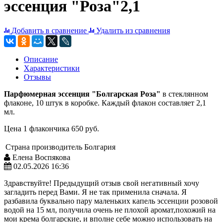
эссенция "Роза"2,1
Добавить в сравнение
Удалить из сравнения
Описание
Характеристики
Отзывы
Парфюмерная эссенция "Болгарская Роза"
в стеклянном
флаконе, 10 штук в коробке. Каждый флакон составляет 2,1
мл.
Цена 1 флакончика 650 руб.
Страна производитель
Болгария
Елена Воспякова
02.05.2026 16:36
Здравствуйте! Предыдущий отзыв свой негативный хочу
загладить перед Вами. Я не так применила сначала. Я
разбавила буквально пару маленьких капель эссенции розовой
водой на 15 мл, получила очень не плохой аромат,похожий на
мои крема болгарские, и вполне себе можно использовать на