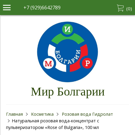
+7 (929)6642789
(
0
)
Мир Болгарии
Главная
Косметика
Розовая вода Гидролат
Натуральная розовая вода-концентрат с
пульверизатором «Rose of Bulgaria», 100 мл