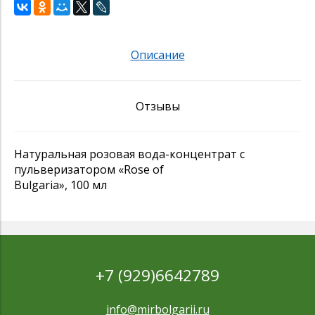
Описание
Отзывы
Натуральная розовая вода-концентрат с
пульверизатором «Rose of
Bulgaria», 100 мл
+7 (929)6642789
info@mirbolgarii.ru