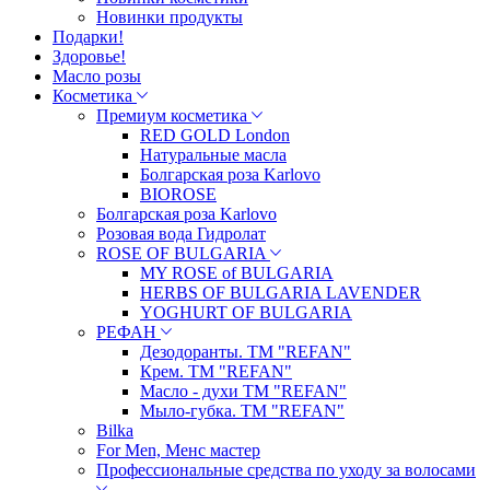
Новинки продукты
Подарки!
Здоровье!
Масло розы
Косметика
Премиум косметика
RED GOLD London
Натуральные масла
Болгарская роза Karlovo
BIOROSE
Болгарская роза Karlovo
Розовая вода Гидролат
ROSE OF BULGARIA
MY ROSE of BULGARIA
HERBS OF BULGARIA LAVENDER
YOGHURT OF BULGARIA
РЕФАН
Дезодоранты. ТМ "REFAN"
Крем. ТМ "REFAN"
Масло - духи ТМ "REFAN"
Мыло-губка. ТМ "REFAN"
Bilka
For Men, Менс мастер
Профессиональные средства по уходу за волосами