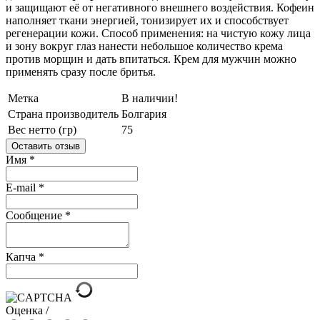
и защищают её от негативного внешнего воздействия. Кофеин
наполняет ткани энергией, тонизирует их и способствует
регенерации кожи. Способ применения: на чистую кожу лица
и зону вокруг глаз нанести небольшое количество крема
против морщин и дать впитаться. Крем для мужчин можно
применять сразу после бритья.
Метка
В наличии!
Страна производитель
Болгария
Вес нетто (гр)
75
Оставить отзыв
Имя
*
E-mail
*
Сообщение
*
Капча
*
Оценка /