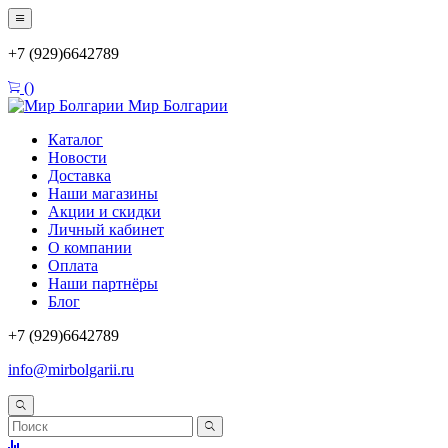
+7 (929)6642789
(
)
Мир Болгарии
Каталог
Новости
Доставка
Наши магазины
Акции и скидки
Личный кабинет
О компании
Оплата
Наши партнёры
Блог
+7 (929)6642789
info@mirbolgarii.ru