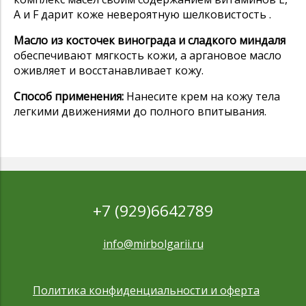
А и F дарит коже невероятную шелковистость .
Масло из косточек винограда и сладкого миндаля
обеспечивают мягкость кожи, а аргановое масло
оживляет и восстанавливает кожу.
Способ применения:
Нанесите крем на кожу тела
легкими движениями до полного впитывания.
+7 (929)6642789
info@mirbolgarii.ru
Политика конфиденциальности и оферта