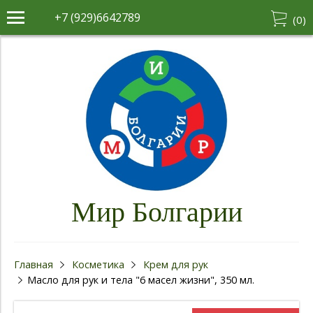
+7 (929)6642789
(
0
)
Мир Болгарии
Главная
Косметика
Крем для рук
Масло для рук и тела "6 масел жизни", 350 мл.