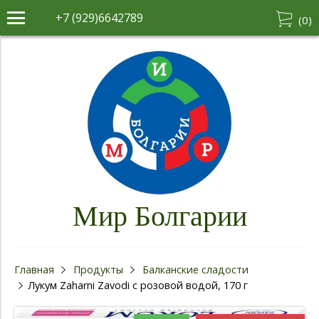
+7 (929)6642789
(
0
)
Мир Болгарии
Главная
Продукты
Балканские сладости
Лукум Zaharni Zavodi с розовой водой, 170 г