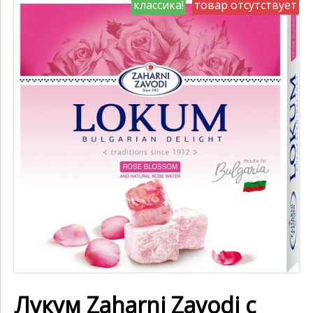
классика!
товар отсутствует
Лукум Zaharni Zavodi с