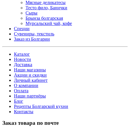
Мясные деликатесы
Тесто фило, Банички
Сыры
Брынза болгарская
Мурсальский чай, кофе
Специи
Сувениры, текстиль
Заказ из Болгарии
Каталог
Новости
Доставка
Наши магазины
Акции и скидки
Личный кабинет
О компании
Оплата
Наши партнёры
Блог
Рецепты Болгарской кухни
Контакты
Заказ товара по почте