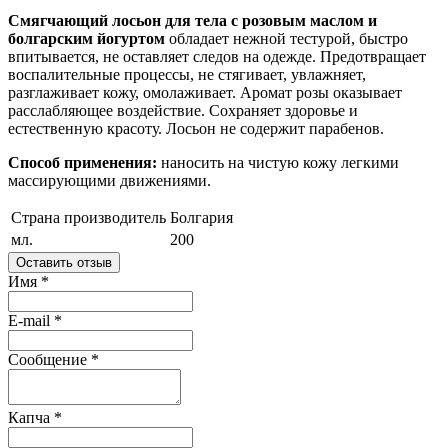
Смягчающий лосьон для тела с розовым маслом и
болгарским йогуртом
обладает нежной тестурой, быстро
впитывается, не оставляет следов на одежде. Предотвращает
воспалительные процессы, не стягивает, увлажняет,
разглаживает кожу, омолаживает. Аромат розы оказывает
расслабляющее воздействие. Сохраняет здоровье и
естественную красоту. Лосьон не содержит парабенов.
Способ применения:
наносить на чистую кожу легкими
массирующими движениями.
Страна производитель
Болгария
мл.
200
Оставить отзыв
Имя
*
E-mail
*
Сообщение
*
Капча
*