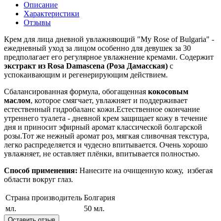
Описание
Характеристики
Отзывы
Крем для лица дневной увлажняющий "My Rose of Bulgaria" -
ежедневный уход за лицом особенно для девушек за 30
предполагает его регулярное увлажнение кремами. Содержит
экстракт из Rosa Damascena (Роза Дамасская)
с
успокаивающим и регенерирующим действием.
Сбалансированная формула, обогащенная
кокосовым
маслом
, которое смягчает, увлажняет и поддерживает
естественный гидробаланс кожи.Естественное окончание
утреннего туалета - дневной крем защищает кожу в течение
дня и приносит эфирный аромат классической болгарской
розы.
Тот же нежный аромат роз, мягкая сливочная текстура,
легко распределяется и чудесно впитывается. Очень хорошо
увлажняет, не оставляет плёнки, впитывается полностью.
Способ применения:
Нанесите на очищенную кожу, избегая
области вокруг глаз.
Страна производитель
Болгария
мл.
50 мл.
Оставить отзыв