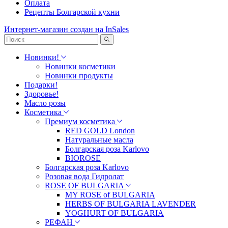
Оплата
Рецепты Болгарской кухни
Интернет-магазин создан на InSales
Новинки!
Новинки косметики
Новинки продукты
Подарки!
Здоровье!
Масло розы
Косметика
Премиум косметика
RED GOLD London
Натуральные масла
Болгарская роза Karlovo
BIOROSE
Болгарская роза Karlovo
Розовая вода Гидролат
ROSE OF BULGARIA
MY ROSE of BULGARIA
HERBS OF BULGARIA LAVENDER
YOGHURT OF BULGARIA
РЕФАН