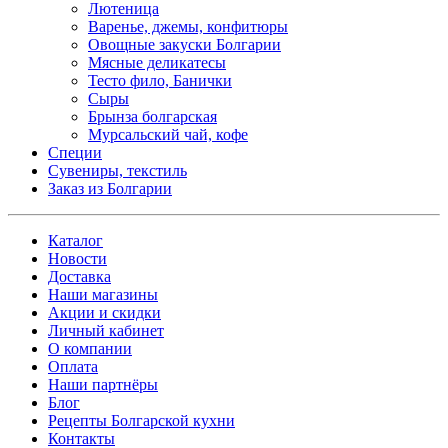
Лютеница
Варенье, джемы, конфитюры
Овощные закуски Болгарии
Мясные деликатесы
Тесто фило, Банички
Сыры
Брынза болгарская
Мурсальский чай, кофе
Специи
Сувениры, текстиль
Заказ из Болгарии
Каталог
Новости
Доставка
Наши магазины
Акции и скидки
Личный кабинет
О компании
Оплата
Наши партнёры
Блог
Рецепты Болгарской кухни
Контакты