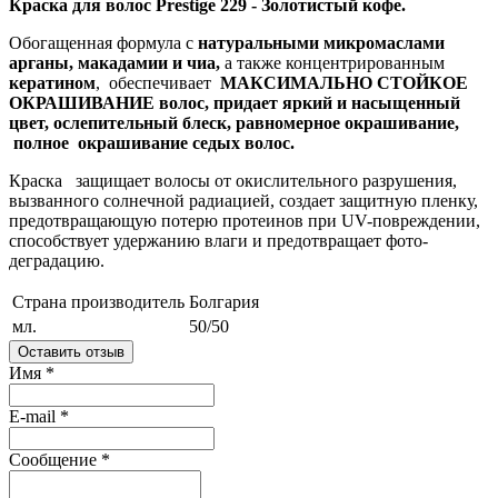
Краска для волос Prestige 229 - Золотистый кофе.
Обогащенная формула с
натуральными микромаслами
арганы, макадамии и чиа,
а также концентрированным
кератином
, обеспечивает
МАКСИМАЛЬНО СТОЙКОЕ
ОКРАШИВАНИЕ волос, придает яркий и насыщенный
цвет, ослепительный блеск, равномерное окрашивание,
полное окрашивание седых волос.
Краска защищает волосы от окислительного разрушения,
вызванного солнечной радиацией, создает защитную пленку,
предотвращающую потерю протеинов при UV-повреждении,
способствует удержанию влаги и предотвращает фото-
деградацию.
Страна производитель
Болгария
мл.
50/50
Оставить отзыв
Имя
*
E-mail
*
Сообщение
*