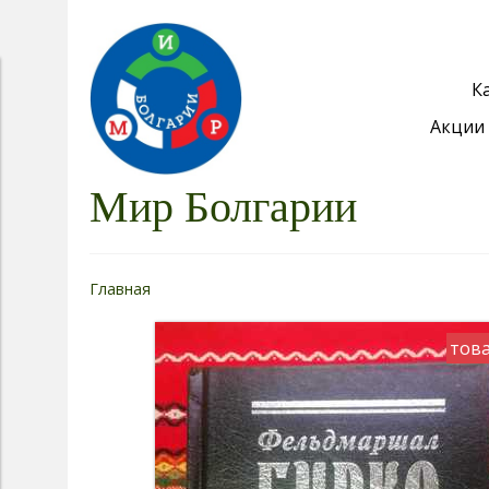
К
Акции 
Мир Болгарии
Главная
това