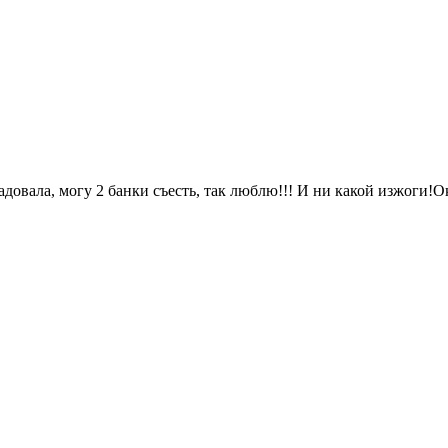
адовала, могу 2 банки съесть, так люблю!!! И ни какой изжоги!