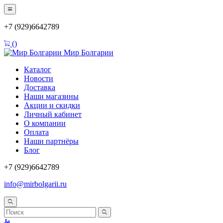
+7 (929)6642789
(
)
Мир Болгарии
Каталог
Новости
Доставка
Наши магазины
Акции и скидки
Личный кабинет
О компании
Оплата
Наши партнёры
Блог
+7 (929)6642789
info@mirbolgarii.ru