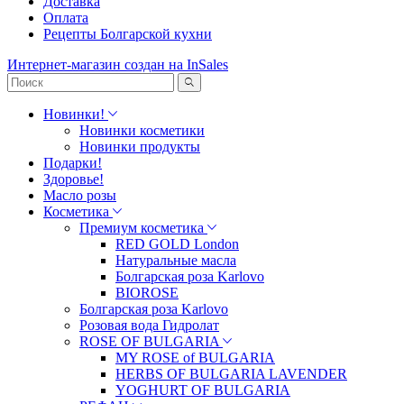
Доставка
Оплата
Рецепты Болгарской кухни
Интернет-магазин создан на InSales
Новинки!
Новинки косметики
Новинки продукты
Подарки!
Здоровье!
Масло розы
Косметика
Премиум косметика
RED GOLD London
Натуральные масла
Болгарская роза Karlovo
BIOROSE
Болгарская роза Karlovo
Розовая вода Гидролат
ROSE OF BULGARIA
MY ROSE of BULGARIA
HERBS OF BULGARIA LAVENDER
YOGHURT OF BULGARIA