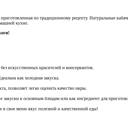
, приготовленная по традиционному рецепту. Натуральные кабач
омашней кухне.
жоги!
без искусственных красителей и консервантов.
деальна как холодная закуска.
кта, позволяет легко оценить качество икры.
ве закуски к основным блюдам или как ингредиент для приготов
 в свое меню вкус полезной и качественной еды!