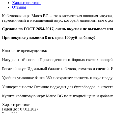
Характеристики
Отзывы
Кабачковая икра Marco BG – это классическая овощная закуска
гармоничный и насыщенный вкус, который напомнит вам о д
Сделана по ГОСТ 2654-2017, очень вкусная не вызывает из
При покупке упаковки 8 шт. цена 100руб за банку!
Ключевые преимущества:
Натуральный состав: Произведено из отборных свежих овощей 
Богатый вкус: Идеальный баланс кабачков, томатов и специй. И
Удобная упаковка: банка 360 г сохраняет свежесть и вкус проду
Универсальность: Отлично подходит для бутербродов, в качест
Купите кабачковую икру Marco BG по выгодной цене и добавьте
Характеристики
Годен до
:
07.02.2027