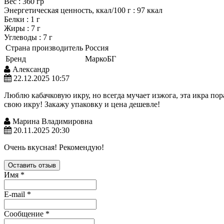
Вес
:
360 гр
Энергетическая ценность, ккал/100 г
:
97 ккал
Белки
:
1 г
Жиры
:
7 г
Углеводы
:
7 г
Страна производитель
Россия
Бренд
МаркоБГ
Александр
22.12.2025 10:57
Люблю кабачковую икру, но всегда мучает изжога, эта икра пор
свою икру! Закажу упаковку и цена дешевле!
Марина Владимировна
20.11.2025 20:30
Очень вкусная! Рекомендую!
Оставить отзыв
Имя
*
E-mail
*
Сообщение
*