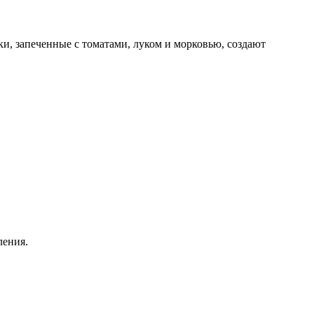
ки, запеченные с томатами, луком и морковью, создают
ления.