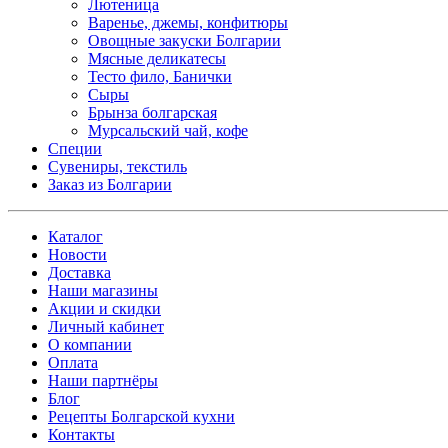
Лютеница
Варенье, джемы, конфитюры
Овощные закуски Болгарии
Мясные деликатесы
Тесто фило, Банички
Сыры
Брынза болгарская
Мурсальский чай, кофе
Специи
Сувениры, текстиль
Заказ из Болгарии
Каталог
Новости
Доставка
Наши магазины
Акции и скидки
Личный кабинет
О компании
Оплата
Наши партнёры
Блог
Рецепты Болгарской кухни
Контакты