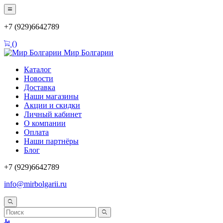
+7 (929)6642789
(
)
Мир Болгарии
Каталог
Новости
Доставка
Наши магазины
Акции и скидки
Личный кабинет
О компании
Оплата
Наши партнёры
Блог
+7 (929)6642789
info@mirbolgarii.ru