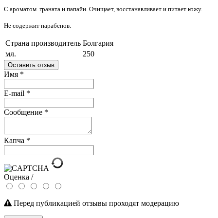
С ароматом
граната и папайи. Очищает, восстанавливает и питает кожу.
Не содержит парабенов.
Страна производитель
Болгария
мл.
250
Оставить отзыв
Имя
*
E-mail
*
Сообщение
*
Капча
*
Оценка /
Перед публикацией отзывы проходят модерацию