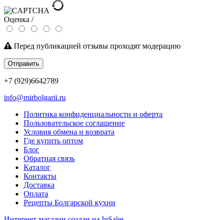
Оценка /
Перед публикацией отзывы проходят модерацию
Отправить
+7 (929)6642789
info@mirbolgarii.ru
Политика конфиденциальности и оферта
Пользовательское соглашение
Условия обмена и возврата
Где купить оптом
Блог
Обратная связь
Каталог
Контакты
Доставка
Оплата
Рецепты Болгарской кухни
Интернет-магазин создан на InSales