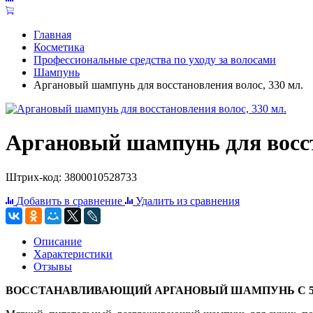
Главная
Косметика
Профессиональные средства по уходу за волосами
Шампунь
Аргановый шампунь для восстановления волос, 330 мл.
Аргановый шампунь для восст
Штрих-код: 3800010528733
Добавить в сравнение
Удалить из сравнения
Описание
Характеристики
Отзывы
ВОССТАНАВЛИВАЮЩИЙ АРГАНОВЫЙ ШАМПУНЬ С 5-Ю