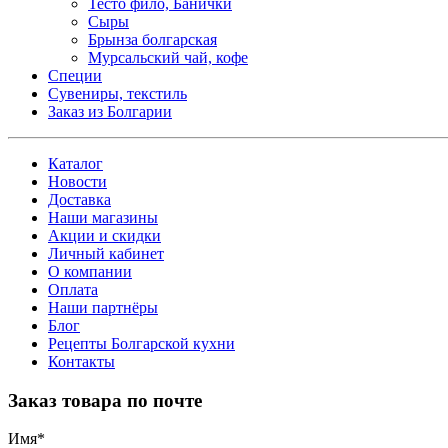
Тесто фило, Банички
Сыры
Брынза болгарская
Мурсальский чай, кофе
Специи
Сувениры, текстиль
Заказ из Болгарии
Каталог
Новости
Доставка
Наши магазины
Акции и скидки
Личный кабинет
О компании
Оплата
Наши партнёры
Блог
Рецепты Болгарской кухни
Контакты
Заказ товара по почте
Имя
*