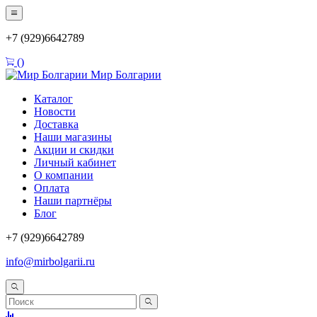
+7 (929)6642789
(
)
Мир Болгарии
Каталог
Новости
Доставка
Наши магазины
Акции и скидки
Личный кабинет
О компании
Оплата
Наши партнёры
Блог
+7 (929)6642789
info@mirbolgarii.ru