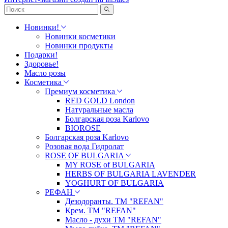
Новинки!
Новинки косметики
Новинки продукты
Подарки!
Здоровье!
Масло розы
Косметика
Премиум косметика
RED GOLD London
Натуральные масла
Болгарская роза Karlovo
BIOROSE
Болгарская роза Karlovo
Розовая вода Гидролат
ROSE OF BULGARIA
MY ROSE of BULGARIA
HERBS OF BULGARIA LAVENDER
YOGHURT OF BULGARIA
РЕФАН
Дезодоранты. ТМ "REFAN"
Крем. ТМ "REFAN"
Масло - духи ТМ "REFAN"