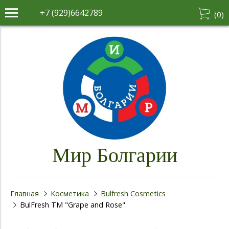
+7 (929)6642789
(
0
)
Мир Болгарии
Главная
Косметика
Bulfresh Cosmetics
BulFresh ТМ "Grape and Rose"