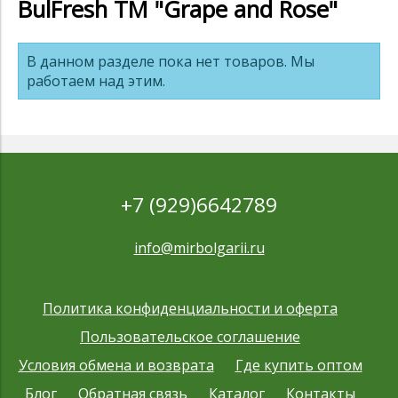
BulFresh ТМ "Grape and Rose"
В данном разделе пока нет товаров. Мы
работаем над этим.
+7 (929)6642789
info@mirbolgarii.ru
Политика конфиденциальности и оферта
Пользовательское соглашение
Условия обмена и возврата
Где купить оптом
Блог
Обратная связь
Каталог
Контакты